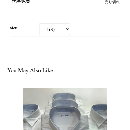
在庫状態
売り切れ
size
You May Also Like