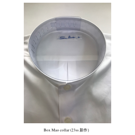
Box Mao collar (23ss 新作）