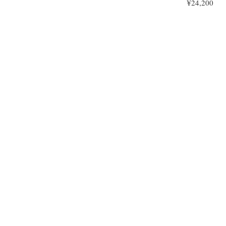
¥24,200