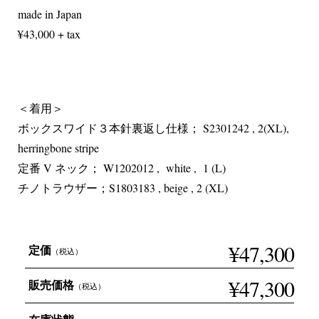
made in Japan
¥43,000 + tax
＜着用＞
ボックスワイド３本針裏返し仕様； S2301242 , 2(XL),
herringbone stripe
定番 V ネック； W1202012 , white , 1 (L)
チノトラウザー；S1803183 , beige , 2 (XL)
¥47,300
定価
（税込）
¥47,300
販売価格
（税込）