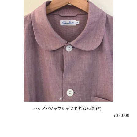
ハケメパジャマシャツ 丸衿 (23ss新作）
¥33,000