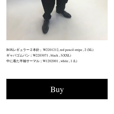
BOXレギュラー２本針 ; W2201212, red pencil stripe , 2 (XL)
ギャバゴムパン；W2203071 , black , 3(XXL)
中に着た半袖サーマル；W1202001 , white , 1 (L)
Buy