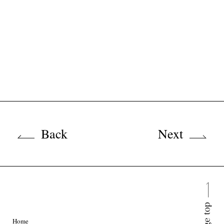
Back
Next
Home