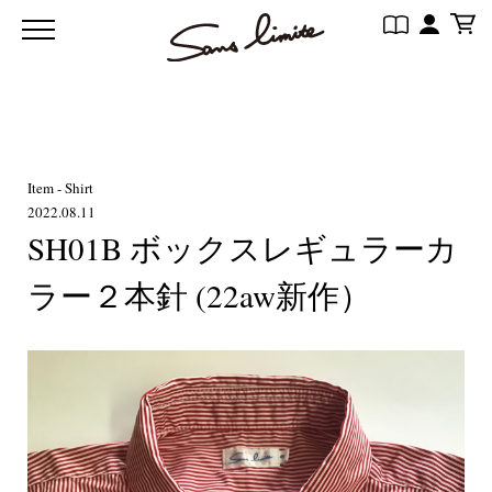
Item - Shirt
2022.08.11
SH01B ボックスレギュラーカ
ラー２本針 (22aw新作）